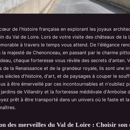
œur de l'histoire française en explorant les joyaux archite
in du Val de Loire. Lors de votre visite des châteaux de la 
morable à travers le temps vous attend. De l'élégance r
la majesté de Chenonceau, en passant par le charme pitt
deau, chaque forteresse vous révèle des secrets d'antan. V
de la Renaissance et de la grandeur royale, ils sont une in
s siècles d'histoire, d'art, et de paysages à couper le souff
s à être émerveillé par ces incontournables et n'oubliez pa
 jardins de Villandry et la forteresse médiévale d'Amboise 
Soyez prêt à être transporté dans un univers où le faste et l
maîtres.
on des merveilles du Val de Loire : Choisir son