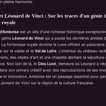
en pleine harmonie.
t Léonard de Vinci : Sur les traces d'un génie 
e royale
 d'Amboise
est un site d'une richesse historique exceptionnel
u génie
Léonard de Vinci
qui a passé les dernières années d
e. La forteresse royale domine la Loire offrant un panorama
e sur la vallée et le
Val de Loire
. L'intérieur du château rec
ens, des objets d'art et une chapelle abritant la sépulture
ce. Non loin de là, le
Clos Lucé
, demeure où Léonard a véc
dans son univers créatif avec des reproductions de ses inve
re et innovation, Amboise est un passage essentiel pour pe
Léonard de Vinci sur la région et la culture française.