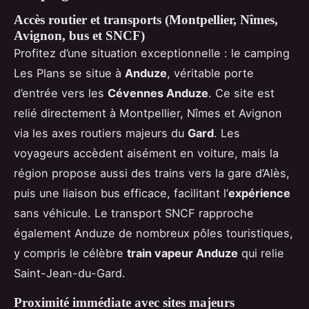
Accès routier et transports (Montpellier, Nîmes,
Avignon, bus et SNCF)
Profitez d’une situation exceptionnelle : le camping
Les Plans se situe à
Anduze
, véritable porte
d’entrée vers les
Cévennes Anduze
. Ce site est
relié directement à Montpellier, Nîmes et Avignon
via les axes routiers majeurs du
Gard
. Les
voyageurs accèdent aisément en voiture, mais la
région propose aussi des trains vers la gare d’Alès,
puis une liaison bus efficace, facilitant l’
expérience
sans véhicule. Le transport SNCF rapproche
également Anduze de nombreux pôles touristiques,
y compris le célèbre
train vapeur Anduze
qui relie
Saint-Jean-du-Gard.
Proximité immédiate avec sites majeurs