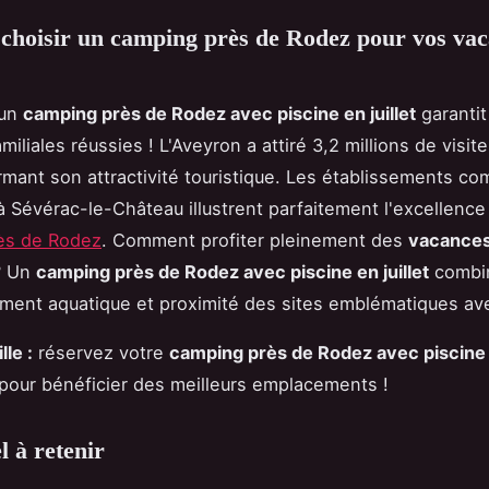
choisir un camping près de Rodez pour vos vac
 un
camping près de Rodez avec piscine en juillet
garantit
iliales réussies ! L'Aveyron a attiré 3,2 millions de visit
rmant son attractivité touristique. Les établissements c
à Sévérac-le-Château illustrent parfaitement l'excellence
ès de Rodez
. Comment profiter pleinement des
vacances
 Un
camping près de Rodez avec piscine en juillet
combi
ement aquatique et proximité des sites emblématiques av
le :
réservez votre
camping près de Rodez avec piscine e
 pour bénéficier des meilleurs emplacements !
l à retenir