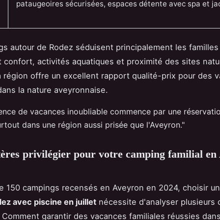
pataugeoires sécurisées, espaces détente avec spa et ja
s autour de Rodez séduisent principalement les familles
 confort, activités aquatiques et proximité des sites natu
La région offre un excellent rapport qualité-prix pour des
ans la nature aveyronnaise.
ence de vacances inoubliable commence par une réservatio
rtout dans une région aussi prisée que l'Aveyron."
tères privilégier pour votre camping familial e
de 150 campings recensés en Aveyron en 2024, choisir u
ez avec piscine en juillet
nécessite d'analyser plusieurs c
! Comment garantir des vacances familiales réussies dans