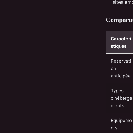
sites em
Comparati
Caractéri
stiques
Réservati
on
anticipée
Types
d'héberge
ments
Équipeme
nts