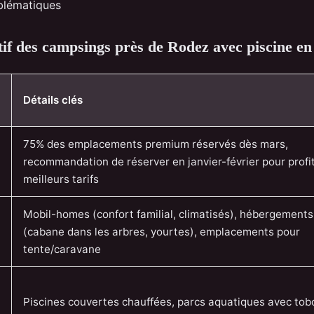
blématiques
f des campsings près de Rodez avec piscine en j
Détails clés
75% des emplacements premium réservés dès mars,
recommandation de réserver en janvier-février pour profi
meilleurs tarifs
Mobil-homes (confort familial, climatisés), hébergements 
(cabane dans les arbres, yourtes), emplacements pour
tente/caravane
Piscines couvertes chauffées, parcs aquatiques avec to